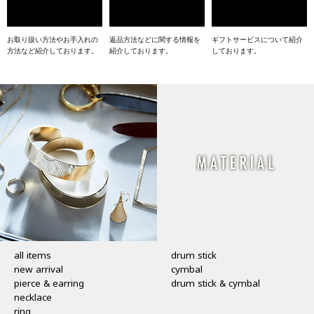
お取り扱い方法やお手入れの
返品方法などに関する情報を
ギフトサービスについて紹介
方法など紹介しております。
紹介しております。
しております。
CATEGORY
all items
drum stick
new arrival
cymbal
pierce & earring
drum stick & cymbal
necklace
ring